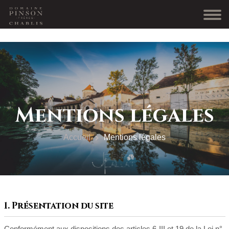
Mentions légales
Accueil
Mentions légales
1. Présentation du site
Conformément aux dispositions des articles 6-III et 19 de la Loi n°