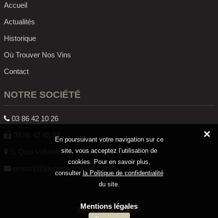
Accueil
Actualités
Historique
Où Trouver Nos Vins
Contact
NOTRE SOCIÉTÉ
03 86 42 10 26
03 86 42 49 94
En poursuivant votre navigation sur ce
site, vous acceptez l’utilisation de
5, Quai Voltaire 89800 Chablis France
cookies. Pour en savoir plus,
pinson[@]domaine-pinson.com
consulter
la Politique de confidentialité
du site.
Mentions légales
Site Créé Par
CMRP