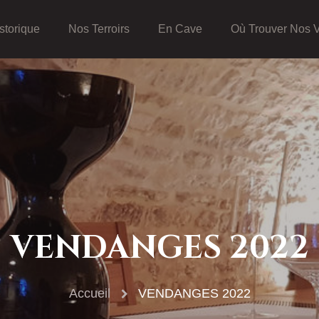
storique
Nos Terroirs
En Cave
Où Trouver Nos 
VENDANGES 2022
Accueil
VENDANGES 2022