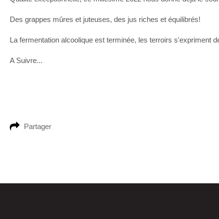
Des grappes mûres et juteuses, des jus riches et équilibrés!
La fermentation alcoolique est terminée, les terroirs s'expriment 
A Suivre...
Partager