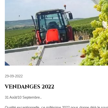
29-09-2022
VENDANGES 2022
31 Août/10 Septembre..
Qualité exceptionnelle, ce millésime 2022 nous donne déjà le sour